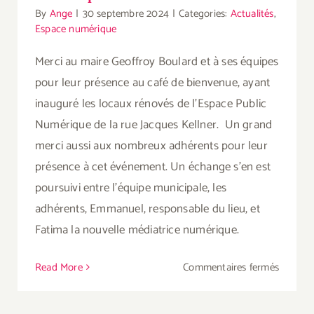
By
Ange
|
30 septembre 2024
|
Categories:
Actualités
,
Espace numérique
Merci au maire Geoffroy Boulard et à ses équipes
pour leur présence au café de bienvenue, ayant
inauguré les locaux rénovés de l’Espace Public
Numérique de la rue Jacques Kellner. Un grand
merci aussi aux nombreux adhérents pour leur
présence à cet événement. Un échange s’en est
poursuivi entre l’équipe municipale, les
adhérents, Emmanuel, responsable du lieu, et
Fatima la nouvelle médiatrice numérique.
sur
Read More
Commentaires fermés
Café
de