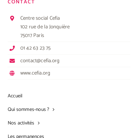
CONTACT
Centre social Cefia
102 rue de la Jonquière
75017 Paris
01 42 63 23 75
contact@cefia.org
www.cefia.org
Accueil
Qui sommes-nous ?
Nos activités
Les permanences