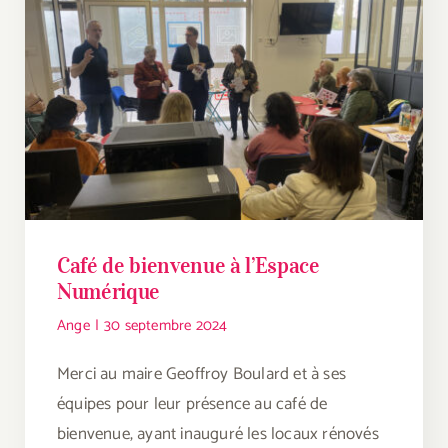
Café de bienvenue à l’Espace
Numérique
Ange
|
30 septembre 2024
Merci au maire Geoffroy Boulard et à ses
équipes pour leur présence au café de
bienvenue, ayant inauguré les locaux rénovés