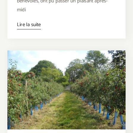
bénévoles, ont pu passer un plaisant après-
midi
Lire la suite