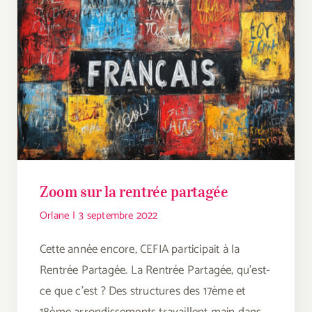
Zoom sur la rentrée partagée
Orlane
|
3 septembre 2022
Cette année encore, CEFIA participait à la
Rentrée Partagée. La Rentrée Partagée, qu’est-
ce que c’est ? Des structures des 17ème et
18ème arrondissements travaillent main dans