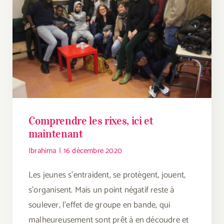
Comprendre les rixes, ici et
maintenant
Ibrahima
|
16 décembre 2020
Les jeunes s’entraident, se protègent, jouent,
s’organisent. Mais un point négatif reste à
soulever, l’effet de groupe en bande, qui
malheureusement sont prêt à en découdre et