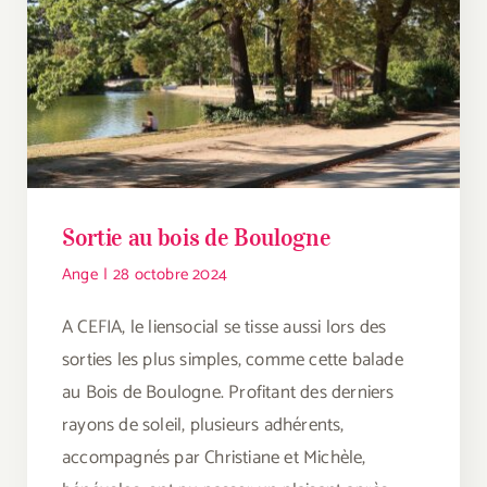
Sortie au bois de Boulogne
Ange
|
28 octobre 2024
A CEFIA, le liensocial se tisse aussi lors des
sorties les plus simples, comme cette balade
au Bois de Boulogne. Profitant des derniers
rayons de soleil, plusieurs adhérents,
accompagnés par Christiane et Michèle,