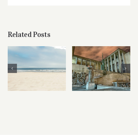
Related Posts
Forum Vacances
Palais de Tokyo