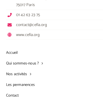
75017 Paris
01 42 63 23 75
contact@cefia.org
www.cefia.org
Accueil
Qui sommes-nous ?
Nos activités
Les permanences
Contact