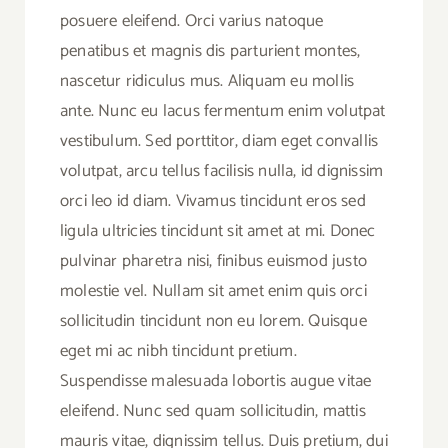
posuere eleifend. Orci varius natoque
penatibus et magnis dis parturient montes,
nascetur ridiculus mus. Aliquam eu mollis
ante. Nunc eu lacus fermentum enim volutpat
vestibulum. Sed porttitor, diam eget convallis
volutpat, arcu tellus facilisis nulla, id dignissim
orci leo id diam. Vivamus tincidunt eros sed
ligula ultricies tincidunt sit amet at mi. Donec
pulvinar pharetra nisi, finibus euismod justo
molestie vel. Nullam sit amet enim quis orci
sollicitudin tincidunt non eu lorem. Quisque
eget mi ac nibh tincidunt pretium.
Suspendisse malesuada lobortis augue vitae
eleifend. Nunc sed quam sollicitudin, mattis
mauris vitae, dignissim tellus. Duis pretium, dui