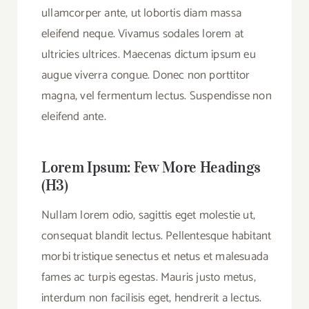
ullamcorper ante, ut lobortis diam massa
eleifend neque. Vivamus sodales lorem at
ultricies ultrices. Maecenas dictum ipsum eu
augue viverra congue. Donec non porttitor
magna, vel fermentum lectus. Suspendisse non
eleifend ante.
Lorem Ipsum: Few More Headings
(H3)
Nullam lorem odio, sagittis eget molestie ut,
consequat blandit lectus. Pellentesque habitant
morbi tristique senectus et netus et malesuada
fames ac turpis egestas. Mauris justo metus,
interdum non facilisis eget, hendrerit a lectus.