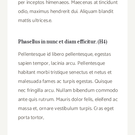
per inceptos himenaeos. Maecenas at tincidunt
odio, maximus hendrerit dui. Aliquam blandit
mattis ultrices.e.
Phasellus in nunc et diam efficitur. (H4)
Pellentesque id libero pellentesque, egestas
sapien tempor, lacinia arcu. Pellentesque
habitant morbi tristique senectus et netus et
malesuada fames ac turpis egestas. Quisque
nec fringilla arcu. Nullam bibendum commodo
ante quis rutrum. Mauris dolor felis, eleifend ac
massa et, ornare vestibulum turpis. Cras eget
porta tortor,