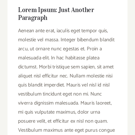
Lorem Ipsum: Just Another
Paragraph
Aenean ante erat, iaculis eget tempor quis,
molestie vel massa. Integer bibendum blandit
arcu, ut ornare nunc egestas et. Proin a
malesuada elit. In hac habitasse platea
dictumst. Morbi tristique sem sapien, sit amet
aliquet nisl efficitur nec. Nullam molestie nisi
quis blandit imperdiet. Mauris vel nisl id nisl
vestibulum tincidunt eget non mi. Nunc
viverra dignissim malesuada. Mauris laoreet,
mi quis vulputate maximus, dolor urna
posuere velit, et efficitur ex nisl non quam.
Vestibulum maximus ante eget purus congue