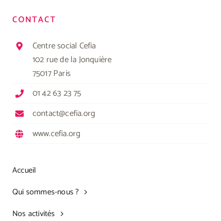
CONTACT
Centre social Cefia
102 rue de la Jonquière
75017 Paris
01 42 63 23 75
contact@cefia.org
www.cefia.org
Accueil
Qui sommes-nous ?
Nos activités