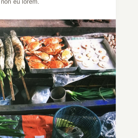
t non eu lorem.