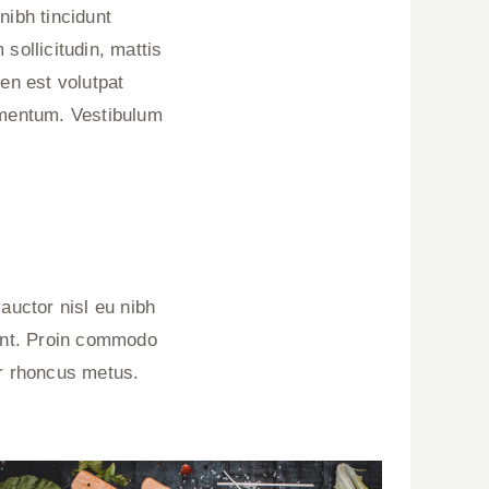
nibh tincidunt
sollicitudin, mattis
ien est volutpat
lementum. Vestibulum
auctor nisl eu nibh
dunt. Proin commodo
er rhoncus metus.