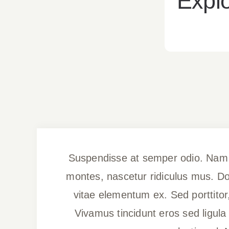
Explo
Suspendisse at semper odio. Nam fr
montes, nascetur ridiculus mus. Don
vitae elementum ex. Sed porttitor, 
Vivamus tincidunt eros sed ligula 