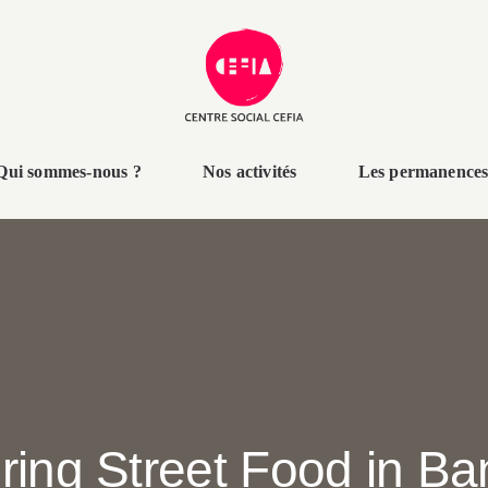
Qui sommes-nous ?
Nos activités
Les permanence
ring Street Food in B