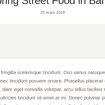
ring Street Food in B
25 mars 2019
ingilla scelerisque tincidunt. Orci varius natoque
ec tincidunt posuere ornare. Phasellus placerat od
diam eget convallis volutpat, arcu tellus facilisis n
ultricies tincidunt sit amet at mi. Donec pulvinar p