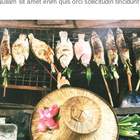
Nullam sit amet enim quis orci sollicitudin tincidun