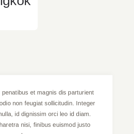
angkok
 penatibus et magnis dis parturient
io non feugiat sollicitudin. Integer
ulla, id dignissim orci leo id diam.
haretra nisi, finibus euismod justo