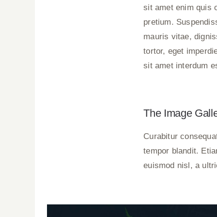
sit amet enim quis o
pretium. Suspendiss
mauris vitae, dignis
tortor, eget imperd
sit amet interdum e
The Image Gall
Curabitur consequat
tempor blandit. Eti
euismod nisl, a ultr